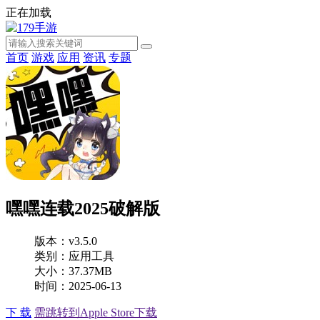
正在加载
首页
游戏
应用
资讯
专题
嘿嘿连载2025破解版
版本：v3.5.0
类别：应用工具
大小：37.37MB
时间：2025-06-13
下 载
需跳转到Apple Store下载