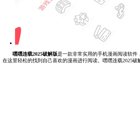
嘿嘿连载2025破解版
是一款非常实用的手机漫画阅读软件
在这里轻松的找到自己喜欢的漫画进行阅读。嘿嘿连载2025